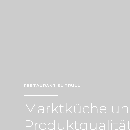
RESTAURANT EL TRULL
Marktküche u
Produktqualitä