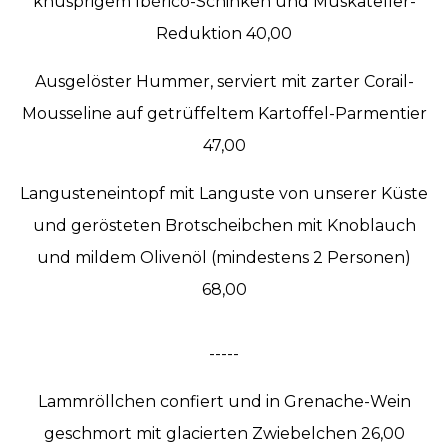
knusprigem Ibérico-Schinken und Muskateller-
Reduktion 40,00
Ausgelöster Hummer, serviert mit zarter Corail-
Mousseline auf getrüffeltem Kartoffel-Parmentier
47,00
Langusteneintopf mit Languste von unserer Küste
und gerösteten Brotscheibchen mit Knoblauch
und mildem Olivenöl (mindestens 2 Personen)
68,00
-----
Lammröllchen confiert und in Grenache-Wein
geschmort mit glacierten Zwiebelchen 26,00