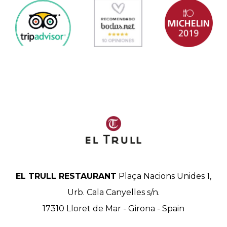
EL TRULL RESTAURANT
Plaça Nacions Unides 1,
Urb. Cala Canyelles s/n.
17310
Lloret de Mar
-
Girona
-
Spain