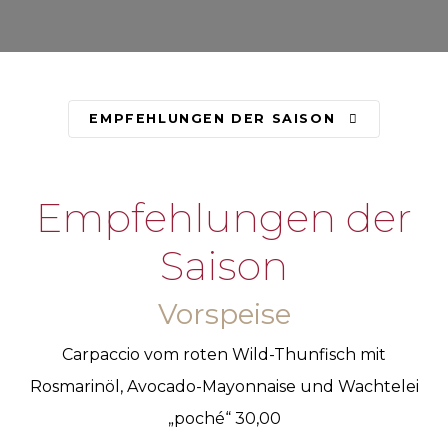
EMPFEHLUNGEN DER SAISON
Empfehlungen der
Saison
Vorspeise
Carpaccio vom roten Wild-Thunfisch mit
Rosmarinöl, Avocado-Mayonnaise und Wachtelei
„poché“ 30,00