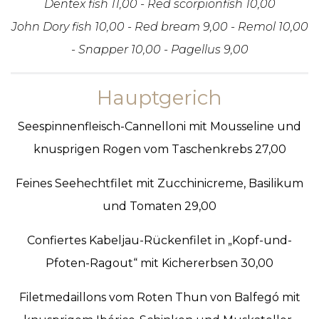
Dentex fish 11,00 - Red scorpionfish 10,00
John Dory fish 10,00 - Red bream 9,00 - Remol 10,00
- Snapper 10,00 - Pagellus 9,00
Hauptgerich
Seespinnenfleisch-Cannelloni mit Mousseline und
knusprigen Rogen vom Taschenkrebs 27,00
Feines Seehechtfilet mit Zucchinicreme, Basilikum
und Tomaten 29,00
Confiertes Kabeljau-Rückenfilet in „Kopf-und-
Pfoten-Ragout“ mit Kichererbsen 30,00
Filetmedaillons vom Roten Thun von Balfegó mit