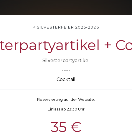
< SILVESTERFEIER 2025-2026
terpartyartikel + C
Silvesterpartyartikel
-----
Cocktail
Reservierung auf der Website.
Einlass ab 23:30 Uhr
35 €