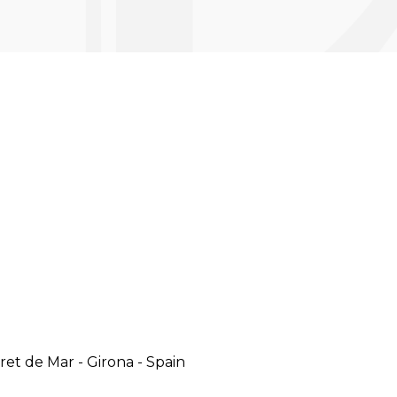
oret de Mar
-
Girona
-
Spain