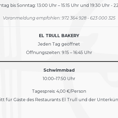
tag bis Sonntag: 13:00 Uhr – 15:15 Uhr und 19:30 Uhr - 2
Voranmeldung empfohlen: 972 364 928 - 623 000 325
EL TRULL BAKERY
Jeden Tag geöffnet
Öffnungszeiten: 9:15 – 16:45 Uhr
Schwimmbad
10:00–17:50 Uhr
Tagespreis: 4,00 €/Person
tritt für Gäste des Restaurants El Trull und der Unterkünf