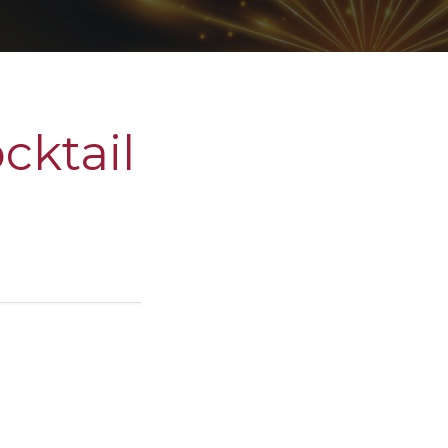
ocktail