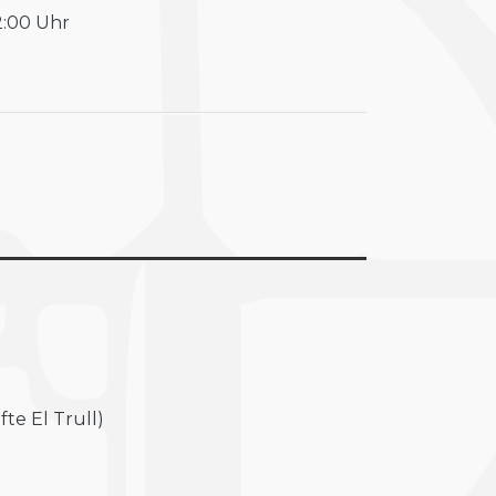
2:00 Uhr
te El Trull)