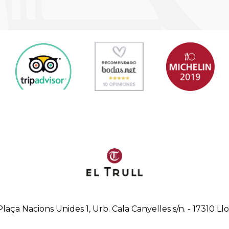
Plaça Nacions Unides 1, Urb. Cala Canyelles s/n.
-
17310
Ll