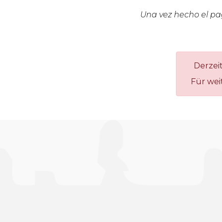
Una vez hecho el pago
Derzei
Für wei