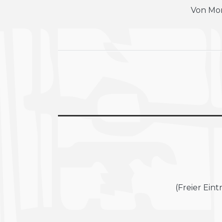
Von Mon
(Freier Ein