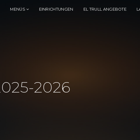
E
MENÜS
EINRICHTUNGEN
EL TRULL ANGEBOTE
L
 2025-2026