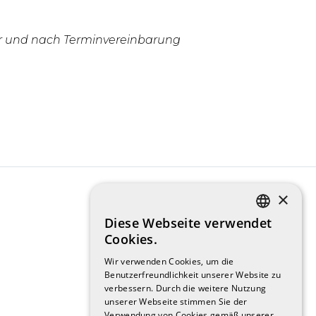
Uhr und nach Terminvereinbarung
×
Diese Webseite verwendet
CATALAN
Cookies.
Wir verwenden Cookies, um die
SPANISH
Benutzerfreundlichkeit unserer Website zu
verbessern. Durch die weitere Nutzung
ENGLISH
unserer Webseite stimmen Sie der
Verwendung von Cookies gemäß unserer