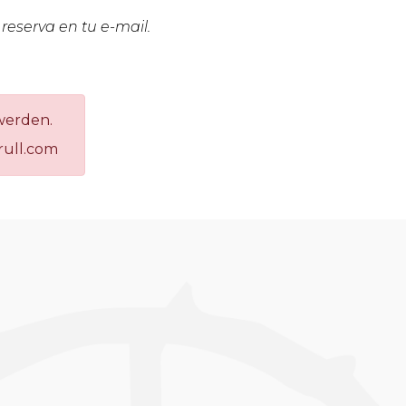
 reserva en tu e-mail.
werden.
rull.com