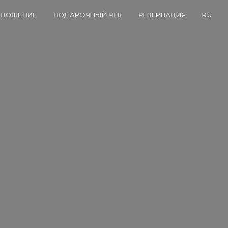
ОЛОЖЕНИЕ
ПОДАРОЧНЫЙ ЧЕК
РЕЗЕРВАЦИЯ
RU