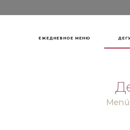
ЕЖЕДНЕВНОЕ МЕНЮ
ДЕГ
Д
Menú 