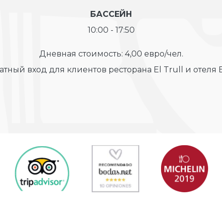
БАССЕЙН
10:00 - 17:50
Дневная стоимость: 4,00 евро/чел.
атный вход для клиентов ресторана El Trull и отеля El