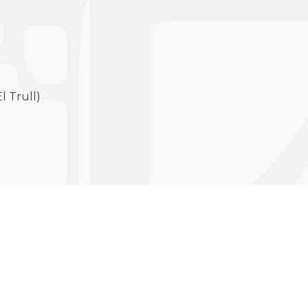
 Trull)