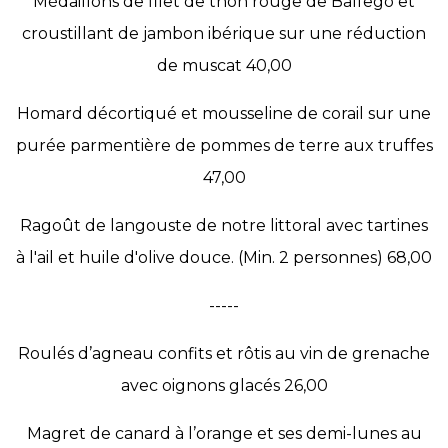
Médaillons de filet de thon rouge de Balfegó et
croustillant de jambon ibérique sur une réduction
de muscat 40,00
Homard décortiqué et mousseline de corail sur une
purée parmentière de pommes de terre aux truffes
47,00
Ragoût de langouste de notre littoral avec tartines
à l'ail et huile d'olive douce. (Min. 2 personnes) 68,00
-----
Roulés d’agneau confits et rôtis au vin de grenache
avec oignons glacés 26,00
Magret de canard à l’orange et ses demi-lunes au