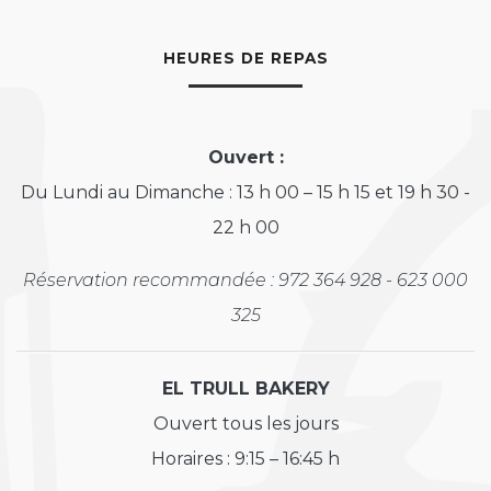
HEURES DE REPAS
Ouvert :
Du Lundi au Dimanche : 13 h 00 – 15 h 15 et 19 h 30 -
22 h 00
Réservation recommandée : 972 364 928 - 623 000
325
EL TRULL BAKERY
Ouvert tous les jours
Horaires : 9:15 – 16:45 h