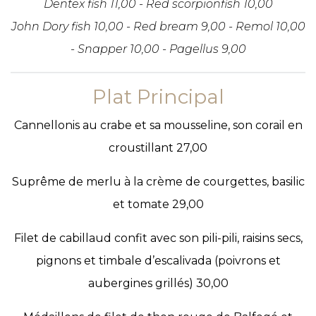
Dentex fish 11,00 - Red scorpionfish 10,00
John Dory fish 10,00 - Red bream 9,00 - Remol 10,00
- Snapper 10,00 - Pagellus 9,00
Plat Principal
Cannellonis au crabe et sa mousseline, son corail en
croustillant 27,00
Suprême de merlu à la crème de courgettes, basilic
et tomate 29,00
Filet de cabillaud confit avec son pili-pili, raisins secs,
pignons et timbale d’escalivada (poivrons et
aubergines grillés) 30,00