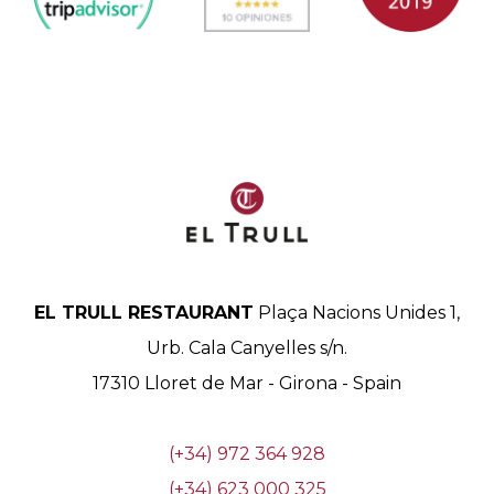
EL TRULL RESTAURANT
Plaça Nacions Unides 1,
Urb. Cala Canyelles s/n.
17310
Lloret de Mar
-
Girona
-
Spain
(+34) 972 364 928
(+34) 623 000 325