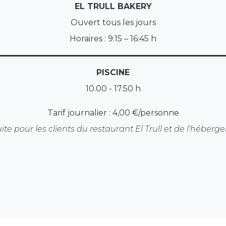
EL TRULL BAKERY
Ouvert tous les jours
Horaires : 9:15 – 16:45 h
PISCINE
10.00 - 17.50 h
Tarif journalier : 4,00 €/personne
ite pour les clients du restaurant El Trull et de l'héberge