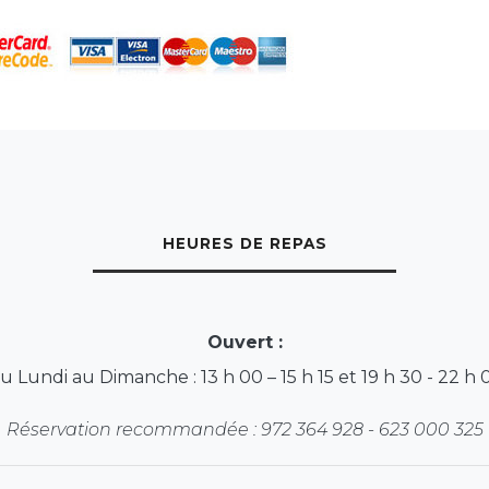
HEURES DE REPAS
Ouvert :
u Lundi au Dimanche : 13 h 00 – 15 h 15 et 19 h 30 - 22 h 
Réservation recommandée : 972 364 928 - 623 000 325