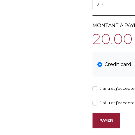
MONTANT À PAY
20.00
Credit card
J’ai lu et j’accepte
J’ai lu et j’accepte
PAYER