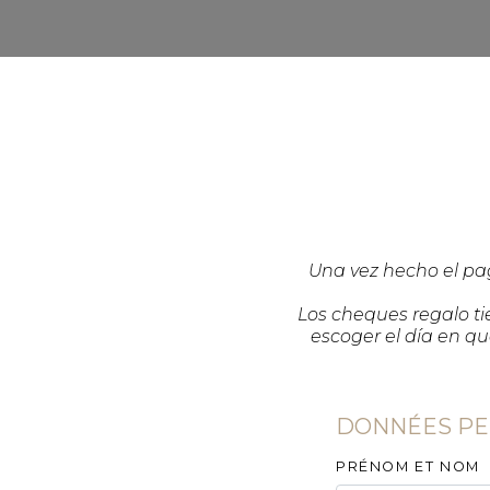
Una vez hecho el pag
Los cheques regalo ti
escoger el día en qu
DONNÉES PE
PRÉNOM ET NOM