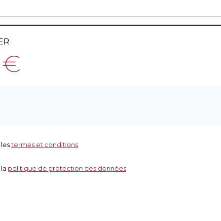
ER
 €
 les
termes et conditions
 la
politique de protection des données