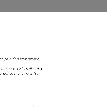
que puedes imprimir o
ctar con El Trull para
 válidas para eventos