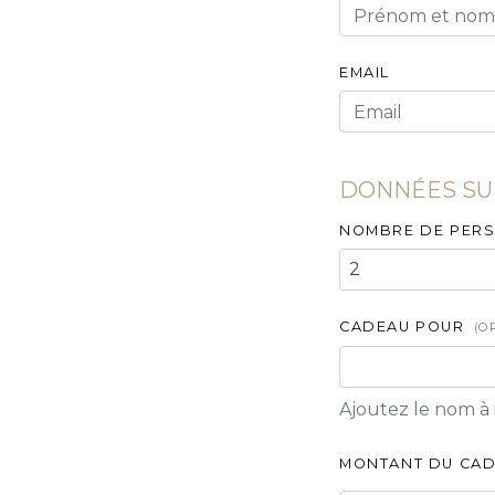
EMAIL
DONNÉES SUR
NOMBRE DE PER
2
CADEAU POUR
(O
Ajoutez le nom à 
MONTANT DU CAD