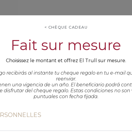
< CHÈQUE CADEAU
Fait sur mesure
Choisissez le montant et offrez El Trull sur mesure.
o recibirás al instante tu cheque regalo en tu e-mail 
reenviar.
enen una vigencia de un año. El beneficiario podrá conta
e disfrutar del cheque regalo. Estas condiciones no son
puntuales con fecha fijada.
RSONNELLES