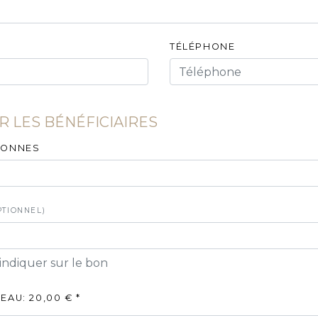
TÉLÉPHONE
 LES BÉNÉFICIAIRES
SONNES
PTIONNEL)
indiquer sur le bon
EAU: 20,00 €
*