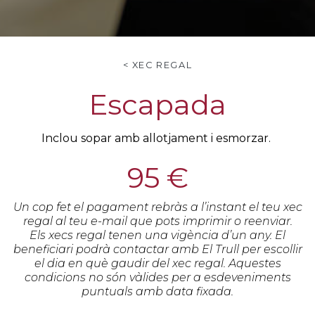
< XEC REGAL
Escapada
Inclou sopar amb allotjament i esmorzar.
95 €
Un cop fet el pagament rebràs a l’instant el teu xec
regal al teu e-mail que pots imprimir o reenviar.
Els xecs regal tenen una vigència d’un any. El
beneficiari podrà contactar amb El Trull per escollir
el dia en què gaudir del xec regal. Aquestes
condicions no són vàlides per a esdeveniments
puntuals amb data fixada.