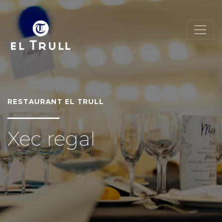
RESTAURANT EL TRULL
Xec regal