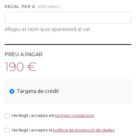
REGAL PER A
(OPCIONAL)
Afegiu el nom que apareixerà al val
PREU A PAGAR
190 €
Targeta de crèdit
He llegit i accepto els
termes i condicions
He llegit i accepto la
política de protecció de dades