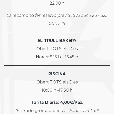
22:00 h
Es recomana fer reserva previa : 972 364 928 - 623
000 325
EL TRULL BAKERY
Obert TOTS els Dies
Horari: 9:15 h – 16:45 h
PISCINA
Obert TOTS els Dies
10:00 h -17:50 h
Tarifa Diaria: 4,00€/Pax.
(Entrada gratuïta per als clients d'El Trull