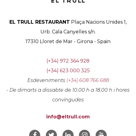
EL TRULL RESTAURANT
Plaça Nacions Unides 1,
Urb. Cala Canyelles s/n.
17310
Lloret de Mar
-
Girona
-
Spain
(+34) 972 364 928
(+34) 623 000 325
Esdeveniments
(+34) 608 766 688
- De dimarts a dissabte de 10.00 h a 18.00 h i hores
convingudes
info@eltrull.com