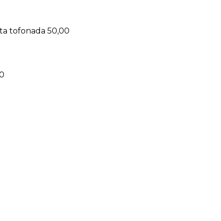
ta tofonada 50,00
00