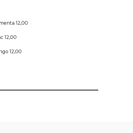
 menta 12,00
sc 12,00
ngo 12,00