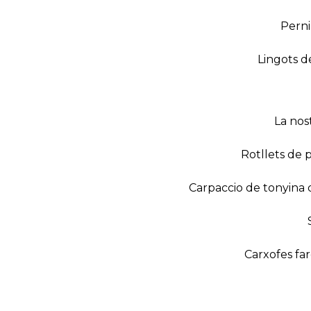
Perni
Lingots d
La nos
Rotllets de 
Carpaccio de tonyina 
Carxofes far