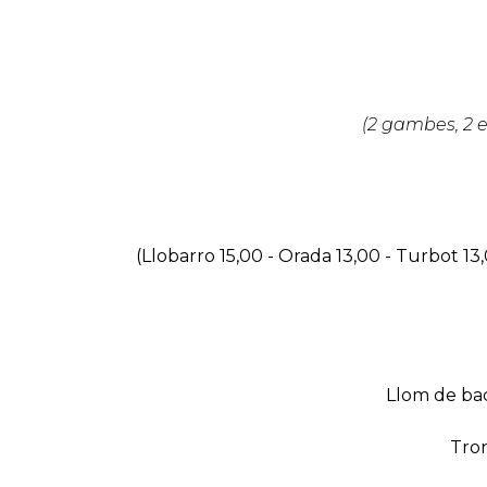
(2 gambes, 2 e
(Llobarro 15,00 - Orada 13,00 - Turbot 13
Llom de bac
Tron