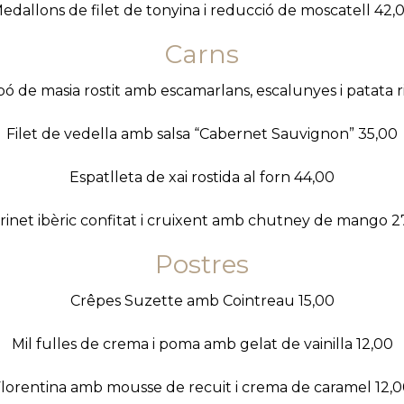
edallons de filet de tonyina i reducció de moscatell 42,
Carns
pó de masia rostit amb escamarlans, escalunyes i patata r
Filet de vedella amb salsa “Cabernet Sauvignon” 35,00
Espatlleta de xai rostida al forn 44,00
rinet ibèric confitat i cruixent amb chutney de mango 2
Postres
Crêpes Suzette amb Cointreau 15,00
Mil fulles de crema i poma amb gelat de vainilla 12,00
lorentina amb mousse de recuit i crema de caramel 12,