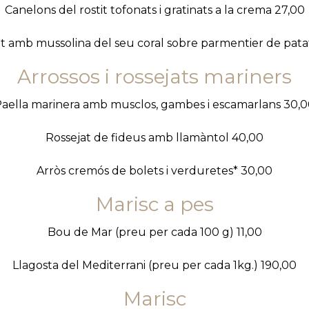
Canelons del rostit tofonats i gratinats a la crema 27,00
at amb mussolina del seu coral sobre parmentier de pata
Arrossos i rossejats mariners
aella marinera amb musclos, gambes i escamarlans 30,
Rossejat de fideus amb llamàntol 40,00
Arròs cremós de bolets i verduretes* 30,00
Marisc a pes
Bou de Mar (preu per cada 100 g) 11,00
Llagosta del Mediterrani (preu per cada 1kg.) 190,00
Marisc