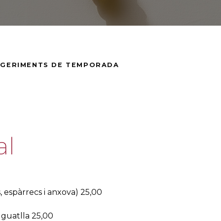
GERIMENTS DE TEMPORADA
al
, espàrrecs i anxova) 25,00
 guatlla 25,00