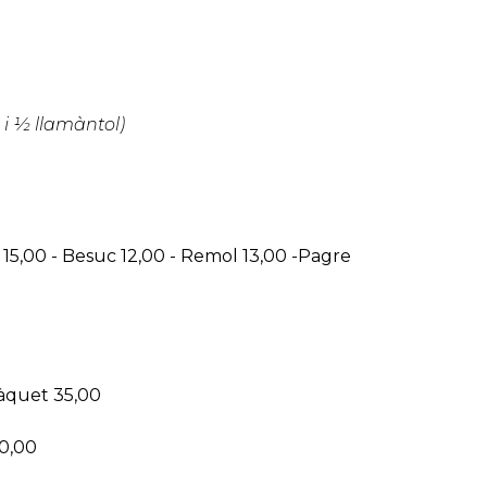
 i ½ llamàntol)
e 15,00 - Besuc 12,00 - Remol 13,00 -Pagre
màquet 35,00
30,00