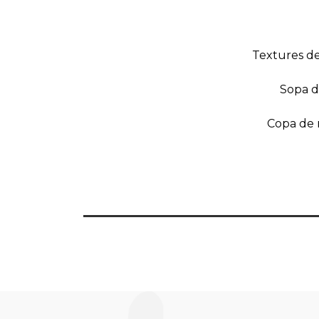
Textures de
Sopa de
Copa de 