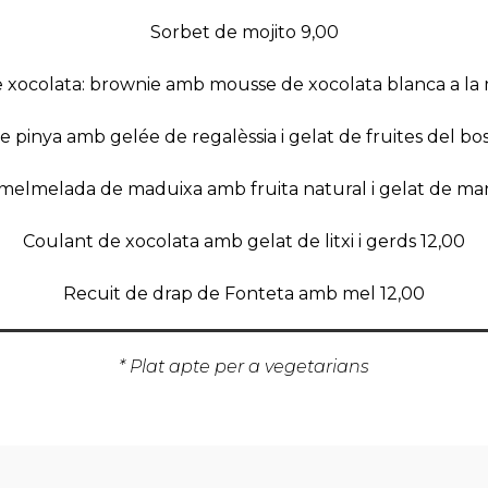
Sorbet de mojito 9,00
 xocolata: brownie amb mousse de xocolata blanca a la
 pinya amb gelée de regalèssia i gelat de fruites del bo
melmelada de maduixa amb fruita natural i gelat de ma
Coulant de xocolata amb gelat de litxi i gerds 12,00
Recuit de drap de Fonteta amb mel 12,00
* Plat apte per a vegetarians