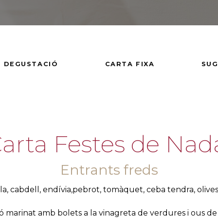
 DEGUSTACIÓ
CARTA FIXA
SUG
arta Festes de Nad
Entrants freds
la, cabdell, endívia,pebrot, tomàquet, ceba tendra, olives
 marinat amb bolets a la vinagreta de verdures i ous de