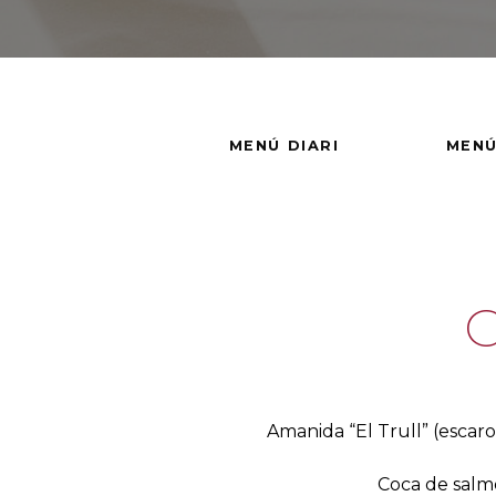
MENÚ DIARI
MENÚ
C
Amanida “El Trull” (escaro
Coca de salmó