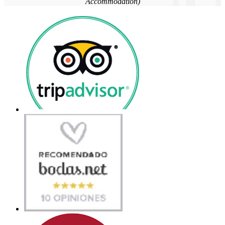
Accommodation)