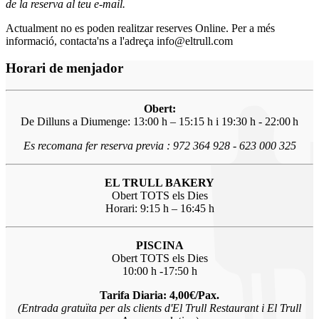
de la reserva al teu e-mail.
Actualment no es poden realitzar reserves Online. Per a més
informació, contacta'ns a l'adreça info@eltrull.com
Horari de menjador
Obert:
De Dilluns a Diumenge: 13:00 h – 15:15 h i 19:30 h - 22:00 h
Es recomana fer reserva previa : 972 364 928 - 623 000 325
EL TRULL BAKERY
Obert TOTS els Dies
Horari: 9:15 h – 16:45 h
PISCINA
Obert TOTS els Dies
10:00 h -17:50 h
Tarifa Diaria: 4,00€/Pax.
(Entrada gratuïta per als clients d'El Trull Restaurant i El Trull