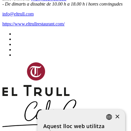
- De dimarts a dissabte de 10.00 h a 18.00 h i hores convingudes
info@eltrull.com
https://www.eltrullrestaurant.com/
×
Aquest lloc web utilitza
CATALAN