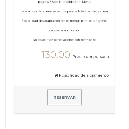
pago WEB de la totalidad del Menú.
La elección del menú se servirá para la totalidad de la mesa.
Posibilidad de adaptación de los menús para los alérgenos
con previa notificación.
No se aceptan cancelaciones con reembolso
130,00
Precio por persona
Posibilidad de alojamiento
RESERVAR