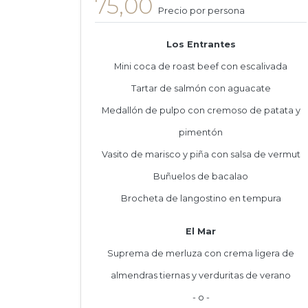
75,00
Precio por persona
Los Entrantes
Mini coca de roast beef con escalivada
Tartar de salmón con aguacate
Medallón de pulpo con cremoso de patata y
pimentón
Vasito de marisco y piña con salsa de vermut
Buñuelos de bacalao
Brocheta de langostino en tempura
El Mar
Suprema de merluza con crema ligera de
almendras tiernas y verduritas de verano
- o -