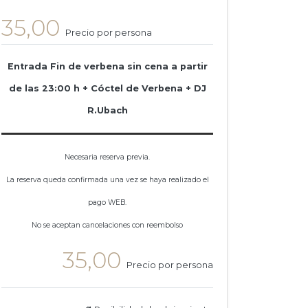
35,00
Precio por persona
Entrada Fin de verbena sin cena a partir
de las 23:00 h + Cóctel de Verbena + DJ
R.Ubach
Necesaria reserva previa.
La reserva queda confirmada una vez se haya realizado el
pago WEB.
No se aceptan cancelaciones con reembolso
35,00
Precio por persona