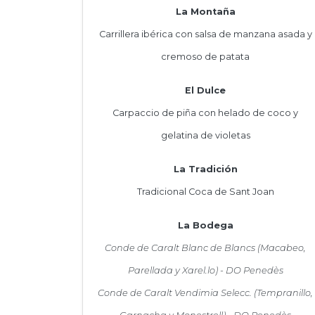
La Montaña
Carrillera ibérica con salsa de manzana asada y
cremoso de patata
El Dulce
Carpaccio de piña con helado de coco y
gelatina de violetas
La Tradición
Tradicional Coca de Sant Joan
La Bodega
Conde de Caralt Blanc de Blancs (Macabeo,
Parellada y Xarel.lo) - DO Penedès
Conde de Caralt Vendimia Selecc. (Tempranillo,