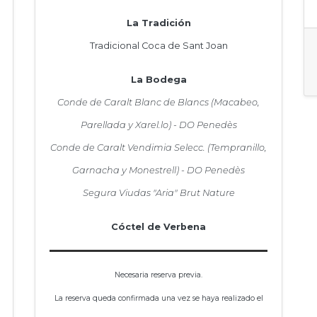
La Tradición
Tradicional Coca de Sant Joan
La Bodega
Conde de Caralt Blanc de Blancs (Macabeo,
Parellada y Xarel.lo) - DO Penedès
Conde de Caralt Vendimia Selecc. (Tempranillo,
Garnacha y Monestrell) - DO Penedès
Segura Viudas "Aria" Brut Nature
Cóctel de Verbena
Necesaria reserva previa.
La reserva queda confirmada una vez se haya realizado el