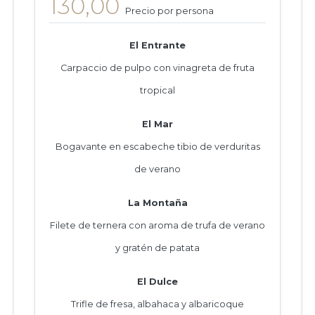
130,00
Precio por persona
El Entrante
Carpaccio de pulpo con vinagreta de fruta
tropical
El Mar
Bogavante en escabeche tibio de verduritas
de verano
La Montaña
Filete de ternera con aroma de trufa de verano
y gratén de patata
El Dulce
Trifle de fresa, albahaca y albaricoque