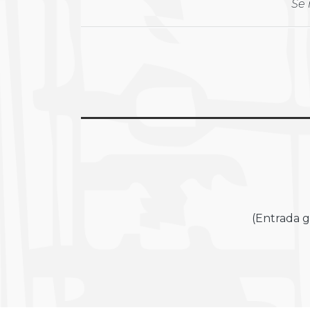
Se 
(Entrada g