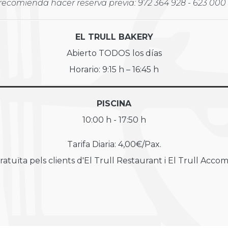
recomienda hacer reserva previa: 972 364 928 - 623 000
EL TRULL BAKERY
Abierto TODOS los días
Horario: 9:15 h – 16:45 h
PISCINA
10:00 h - 17:50 h
Tarifa Diaria: 4,00€/Pax.
ratuïta pels clients d'El Trull Restaurant i El Trull Acc