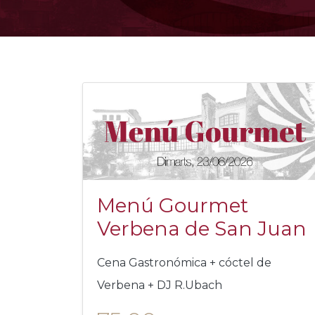
Menú Gourmet
Verbena de San Juan
Cena Gastronómica + cóctel de
Verbena + DJ R.Ubach